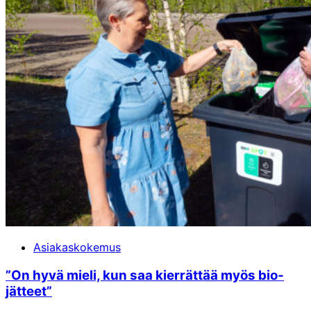
Asiakaskokemus
”On hyvä mieli, kun saa kierrättää myös bio­
jätteet”