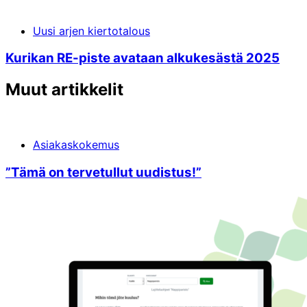
Uusi arjen kiertotalous
Kurikan RE-piste avataan alkukesästä 2025
Muut artikkelit
Asiakaskokemus
”Tämä on terve­tullut uudistus!”