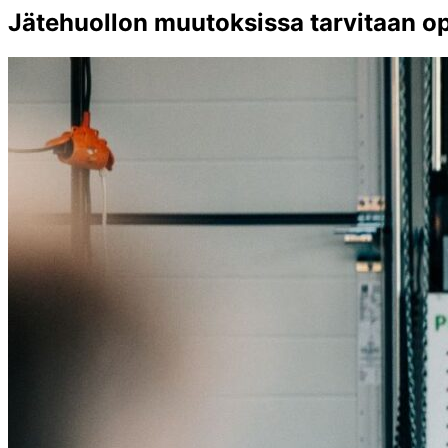
Jätehuollon muutoksissa tarvitaan ope