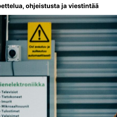
ttelua, ohjeistusta ja viestintää