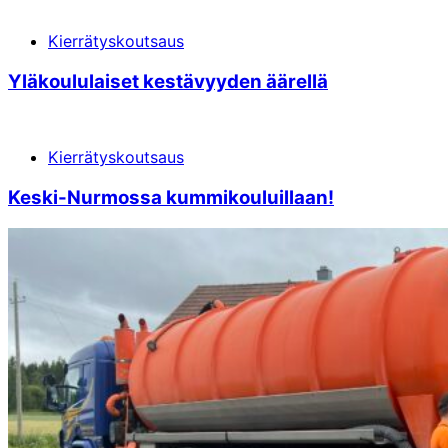
Kierrätyskoutsaus
Yläkoululaiset kestävyyden äärellä
Kierrätyskoutsaus
Keski-Nurmossa kummikouluillaan!