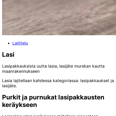
Lajittelu
Lasi
Lasipakkauksista uutta lasia, lasijäte murskan kautta
maanrakennukseen
Lasia lajitellaan kahdessa kategoriassa: lasipakkaukset ja
lasijäte.
Purkit ja purnukat lasipakkausten
keräykseen