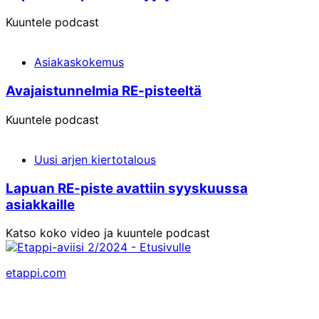
Kuuntele podcast
Asiakaskokemus
Avajais­tunnelmia RE-pisteeltä
Kuuntele podcast
Uusi arjen kiertotalous
Lapuan RE-piste avattiin syyskuussa
asiakkaille
Katso koko video ja kuuntele podcast
etappi.com