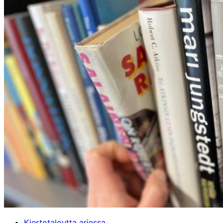
Kiertotaloutta arjessa