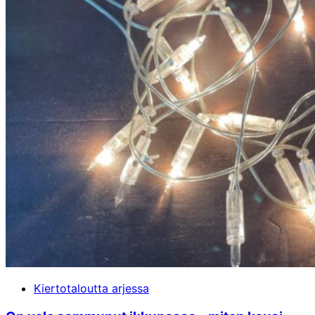
Kiertotaloutta arjessa