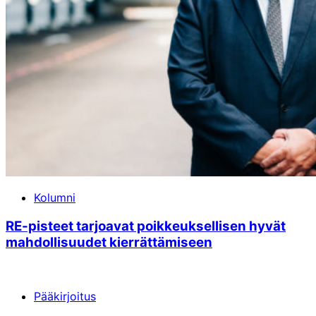
Kolumni
RE-pisteet tarjoavat poikkeuksellisen hyvät
mahdollisuudet kierrättämiseen
Pääkirjoitus