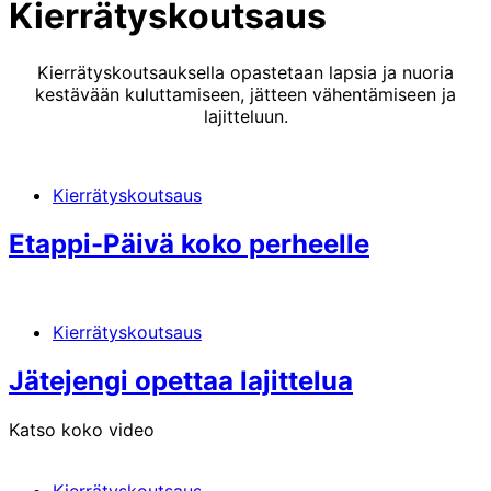
Kierrätyskoutsaus
Kierrätyskoutsauksella opastetaan lapsia ja nuoria
kestävään kuluttamiseen, jätteen vähentämiseen ja
lajitteluun.
Kierrätyskoutsaus
Etappi-Päivä koko perheelle
Kierrätyskoutsaus
Jätejengi opettaa lajittelua
Katso koko video
Kierrätyskoutsaus