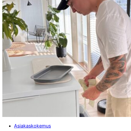
Asiakaskokemus