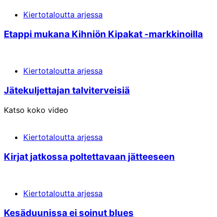
Kiertotaloutta arjessa
Etappi mukana Kihniön Kipakat -markkinoilla
Kiertotaloutta arjessa
Jätekuljettajan talviterveisiä
Katso koko video
Kiertotaloutta arjessa
Kirjat jatkossa poltettavaan jätteeseen
Kiertotaloutta arjessa
Kesä­duunissa ei soinut blues