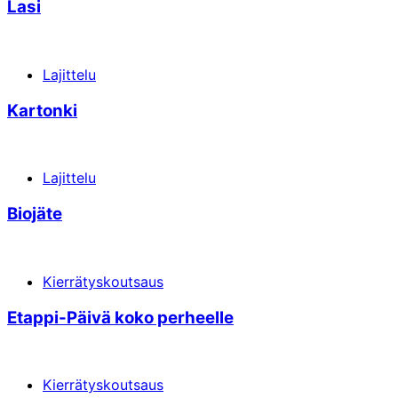
Lasi
Lajittelu
Kartonki
Lajittelu
Biojäte
Kierrätyskoutsaus
Etappi-Päivä koko perheelle
Kierrätyskoutsaus