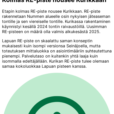
Etapin kolmas RE-piste nousee Kurikkaan. RE-piste
rakennetaan Nummen alueelle osin nykyisen jäteaseman
tontille ja sen viereiselle tontille. Kurikassa rakentaminen
käynnistyi kesällä 2024 tontin raivaustöillä. Uusimman
RE-pisteen on määrä olla valmis alkukesästä 2025.
Lapuan RE-piste on skaalattu saman konseptin
mukaisesti kuin isompi versionsa Seinäjoella, mutta
toteutuksen mittaluokka on asiointimääriin suhteutettuna
pienempi. Palvelutaso on kuitenkin yhtä laaja kuin
isommalla edeltäjällään. Kurikan RE-piste tulee olemaan
samaa kokoluokkaa Lapuan pisteen kanssa.