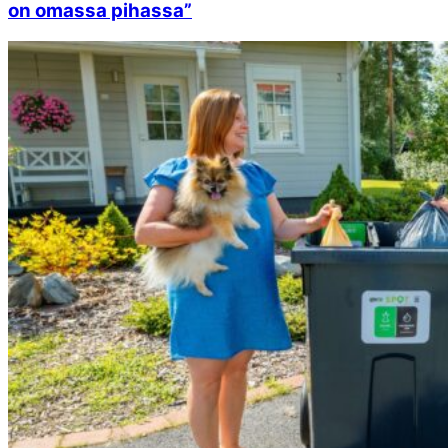
on omassa pihassa”