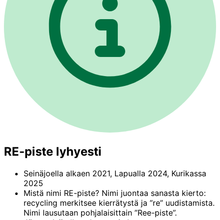
RE-piste lyhyesti
Seinäjoella alkaen 2021, Lapualla 2024, Kurikassa
2025
Mistä nimi RE-piste? Nimi juontaa sanasta kierto:
recycling merkitsee kierrätystä ja ”re” uudistamista.
Nimi lausutaan pohjalaisittain ”Ree-piste”.