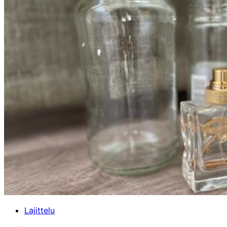
Lajittelu