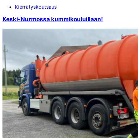
Kierrätyskoutsaus
Keski-Nurmossa kummikouluillaan!