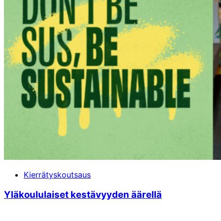
Kierrätyskoutsaus
Yläkoululaiset kestävyyden äärellä