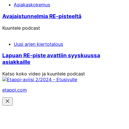
Asiakaskokemus
Avajais­tunnelmia RE-pisteeltä
Kuuntele podcast
Uusi arjen kiertotalous
Lapuan RE-piste avattiin syyskuussa
asiakkaille
Katso koko video ja kuuntele podcast
etappi.com