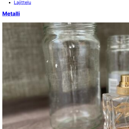
Lajittelu
Metalli