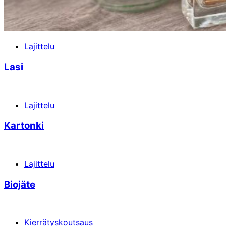
Lajittelu
Lasi
Lajittelu
Kartonki
Lajittelu
Biojäte
Kierrätyskoutsaus