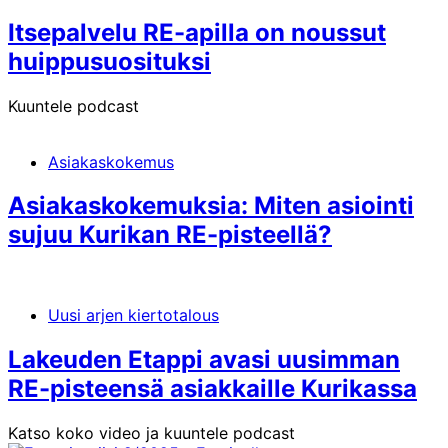
Itsepalvelu RE-apilla on noussut
huippusuosituksi
Kuuntele podcast
Asiakaskokemus
Asiakaskokemuksia: Miten asiointi
sujuu Kurikan RE-pisteellä?
Uusi arjen kiertotalous
Lakeuden Etappi avasi uusimman
RE-pisteensä asiakkaille Kurikassa
Katso koko video ja kuuntele podcast