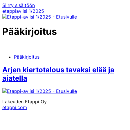
Siirry sisältöön
etappiaviisi
1/2025
Pääkirjoitus
Pääkirjoitus
Arjen kiertotalous tavaksi elää ja
ajatella
Lakeuden Etappi Oy
etappi.com