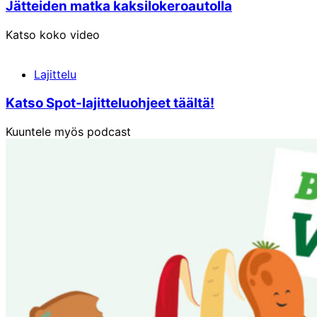
Jätteiden matka kaksilokeroautolla
Katso koko video
Lajittelu
Katso Spot-lajitteluohjeet täältä!
Kuuntele myös podcast