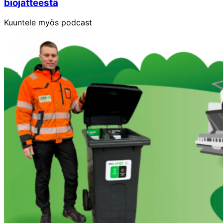
biojätteestä
Kuuntele myös podcast