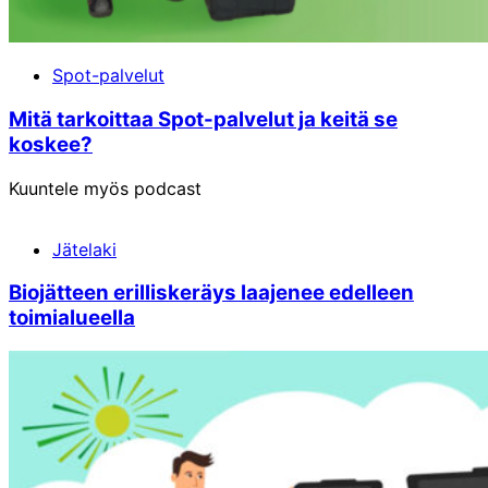
Spot-palvelut
Mitä tarkoittaa Spot-palvelut ja keitä se
koskee?
Kuuntele myös podcast
Jätelaki
Biojätteen erilliskeräys laajenee edelleen
toimialueella