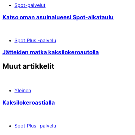
Spot-palvelut
Katso oman asuinalueesi Spot-aikataulu
Spot Plus -palvelu
Jätteiden matka kaksilokeroautolla
Muut artikkelit
Yleinen
Kaksilokeroastialla
Spot Plus -palvelu